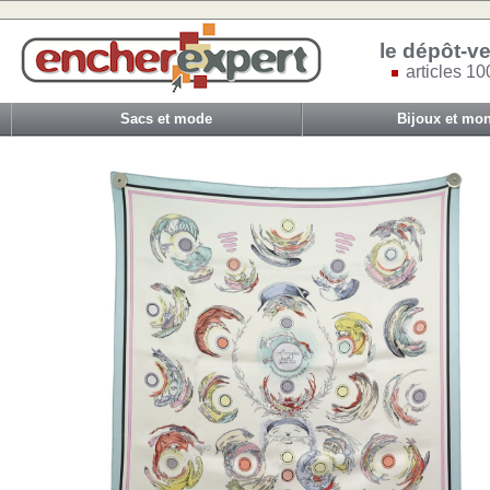
le dépôt-ve
articles 10
Sacs et mode
Bijoux et mon