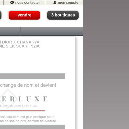
nous contacter
mon compte
vendre
3 boutiques
 DIOR X CHANAKYA
IE SILK SCARF 520€