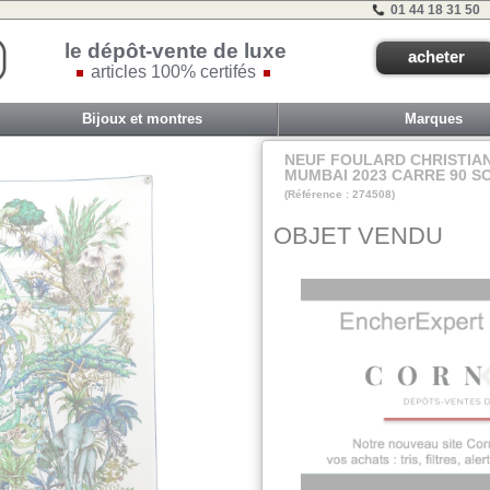
01 44 18 31 50
le dépôt-vente de luxe
acheter
articles 100% certifés
Bijoux et montres
Marques
NEUF FOULARD CHRISTIAN
MUMBAI 2023 CARRE 90 SO
(Référence : 274508)
AVEC DAVID
OBJET VENDU