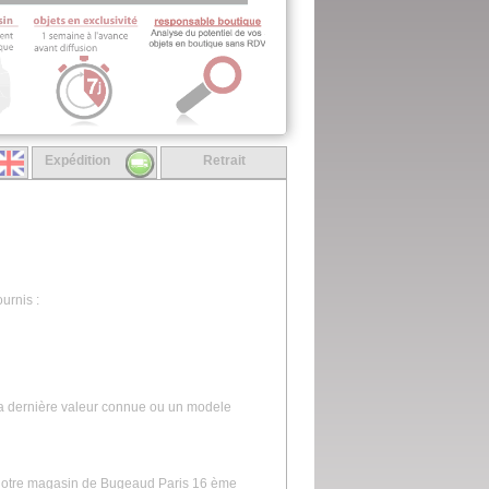
Expédition
Retrait
urnis :
la dernière valeur connue ou un modele
s notre magasin de Bugeaud Paris 16 ème