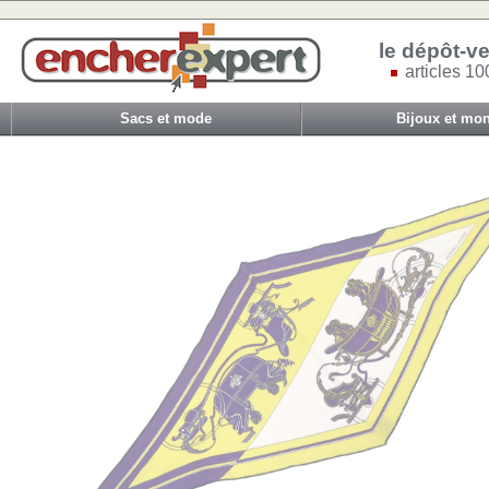
le dépôt-ve
articles 10
Sacs et mode
Bijoux et mon