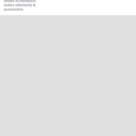
Vestes et manteaux
Autres vêtements &
accessoires