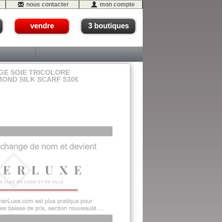
nous contacter
mon compte
vendre
3 boutiques
E SOIE TRICOLORE
OND SILK SCARF 530€
08