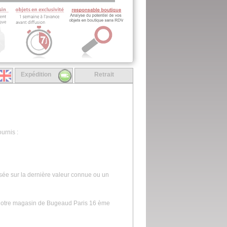
Expédition
Retrait
urnis :
asée sur la dernière valeur connue ou un
s notre magasin de Bugeaud Paris 16 ème