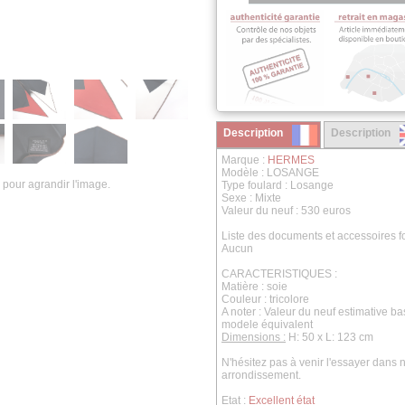
Description
Description
Marque :
HERMES
Modèle : LOSANGE
 pour agrandir l'image.
Type foulard : Losange
Sexe : Mixte
Valeur du neuf : 530 euros
Liste des documents et accessoires fo
Aucun
CARACTERISTIQUES :
Matière : soie
Couleur : tricolore
A noter : Valeur du neuf estimative b
modele équivalent
Dimensions :
H: 50 x L: 123 cm
N'hésitez pas à venir l'essayer dan
arrondissement.
Etat :
Excellent état