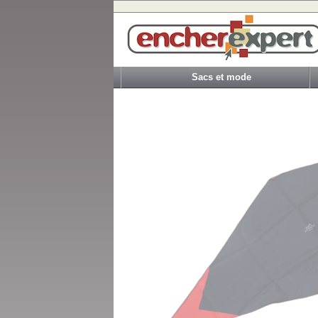
Sacs et mode