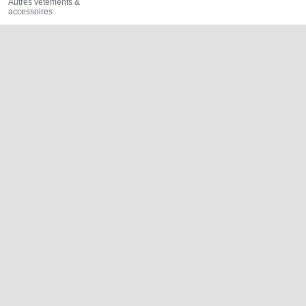
Autres vêtements &
accessoires