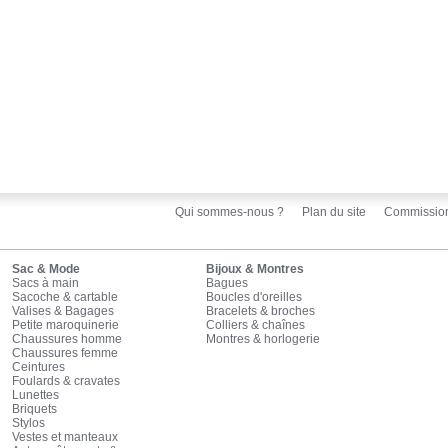
Qui sommes-nous ?
Plan du site
Commissio
Sac & Mode
Bijoux & Montres
Sacs à main
Bagues
Sacoche & cartable
Boucles d'oreilles
Valises & Bagages
Bracelets & broches
Petite maroquinerie
Colliers & chaînes
Chaussures homme
Montres & horlogerie
Chaussures femme
Ceintures
Foulards & cravates
Lunettes
Briquets
Stylos
Vestes et manteaux