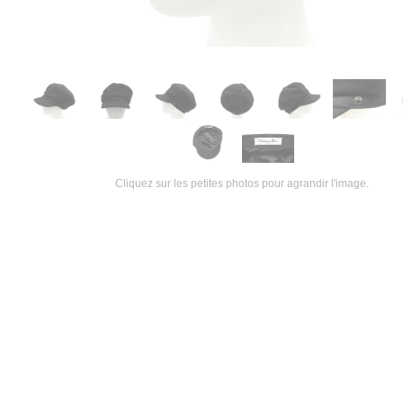
Cliquez sur les petites photos pour agrandir l'image.