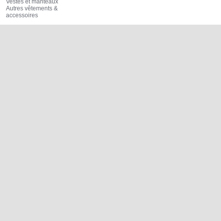
Vestes et manteaux
Autres vêtements &
accessoires