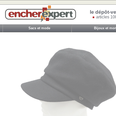
le dépôt-ve
articles 10
Sacs et mode
Bijoux et mon