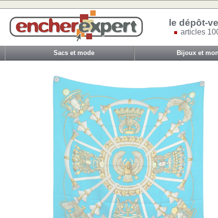
le dépôt-ve
articles 10
Sacs et mode
Bijoux et mon