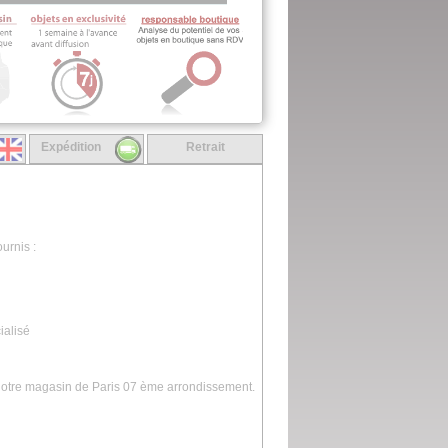
Expédition
Retrait
urnis :
ialisé
 notre magasin de Paris 07 ème arrondissement.