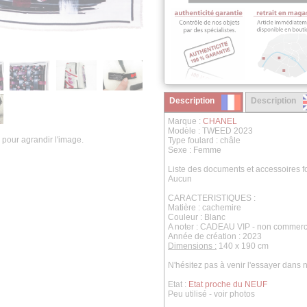
Description
Description
Marque :
CHANEL
Modèle : TWEED 2023
 pour agrandir l'image.
Type foulard : châle
Sexe : Femme
Liste des documents et accessoires fo
Aucun
CARACTERISTIQUES :
Matière : cachemire
Couleur : Blanc
A noter : CADEAU VIP - non commerc
Année de création : 2023
Dimensions :
140 x 190 cm
N'hésitez pas à venir l'essayer dans
Etat :
Etat proche du NEUF
Peu utilisé - voir photos