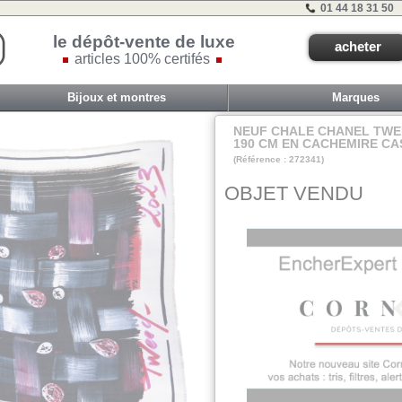
01 44 18 31 50
le dépôt-vente de luxe
acheter
articles 100% certifés
Bijoux et montres
Marques
NEUF CHALE CHANEL TWEE
190 CM EN CACHEMIRE C
(Référence : 272341)
VIT COM3 - ET 2 
OBJET VENDU