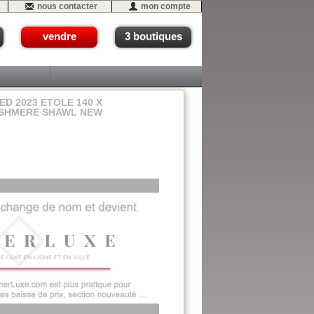
nous contacter
mon compte
vendre
3 boutiques
D 2023 ETOLE 140 X
ASHMERE SHAWL NEW
- #02