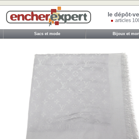
le dépôt-ve
articles 10
Sacs et mode
Bijoux et mon