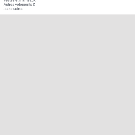
Vestes et manteaux
Autres vêtements &
accessoires