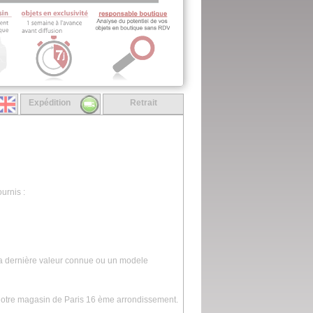
Expédition
Retrait
urnis :
la dernière valeur connue ou un modele
 notre magasin de Paris 16 ème arrondissement.