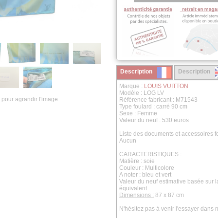
Description
Description
Marque :
LOUIS VUITTON
Modèle : LOG LV
 pour agrandir l'image.
Référence fabricant : M71543
Type foulard : carré 90 cm
Sexe : Femme
Valeur du neuf : 530 euros
Liste des documents et accessoires fo
Aucun
CARACTERISTIQUES :
Matière : soie
Couleur : Multicolore
A noter : bleu et vert
Valeur du neuf estimative basée sur 
équivalent
Dimensions :
87 x 87 cm
N'hésitez pas à venir l'essayer dans