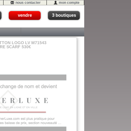
nous contacter
mon compte
vendre
3 boutiques
TTON LOGO LV M71543
RE SCARF 530€