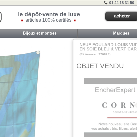
01 44 18 31 50
le dépôt-vente de luxe
acheter
articles 100% certifés
Bijoux et montres
Marques
NEUF FOULARD LOUIS VUI
EN SOIE BLEU & VERT CAR
(Référence : 270828)
B9-a
OBJET VENDU