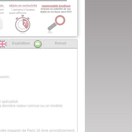
Expédition
Retrait
urnis :
er spécialisé
la dernière valeur connue ou un modele
 notre magasin de Paris 16 ème arrondissement.