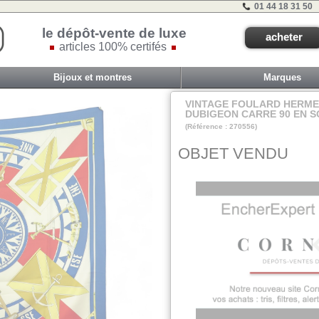
01 44 18 31 50
le dépôt-vente de luxe
acheter
articles 100% certifés
Bijoux et montres
Marques
VINTAGE FOULARD HERME
DUBIGEON CARRE 90 EN SO
(Référence : 270556)
B9-b
OBJET VENDU