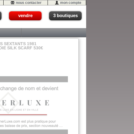
nous contacter
mon compte
vendre
3 boutiques
S SEXTANTS 1981
IE SILK SCARF 530€