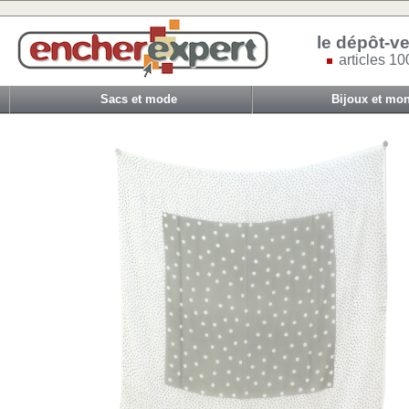
le dépôt-ve
articles 10
Sacs et mode
Bijoux et mon