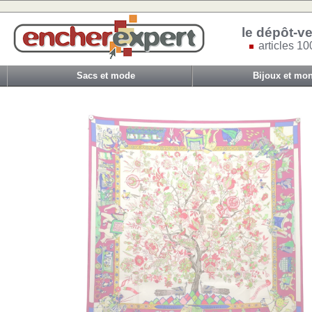
le dépôt-ve
articles 10
Sacs et mode
Bijoux et mon