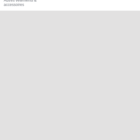
Autres vêtements &
accessoires