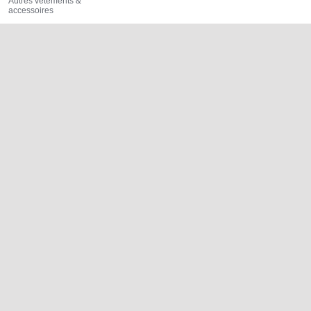
Autres vêtements &
accessoires