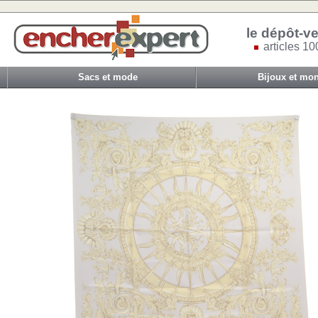
le dépôt-ve
articles 10
Sacs et mode
Bijoux et mon