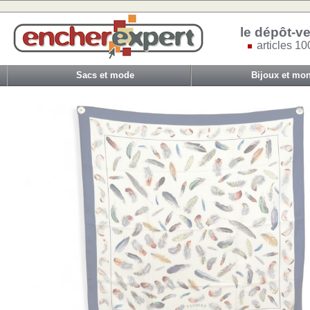
le dépôt-ve
articles 10
Sacs et mode
Bijoux et mon