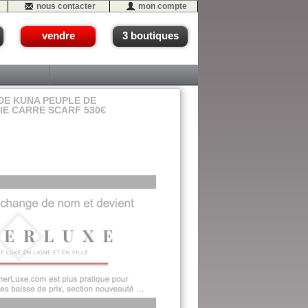
nous contacter
mon compte
vendre
3 boutiques
E KUNA PEUPLE DE
IE CARRE SCARF 530€
- #12