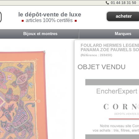
01 44 18 31 50
le dépôt-vente de luxe
acheter
articles 100% certifés
Bijoux et montres
Marques
FOULARD HERMES LEGEND
PANAMA ZOE PAUWELS SO
(Référence : 269450)
VIT COM3 - ET 1 
OBJET VENDU