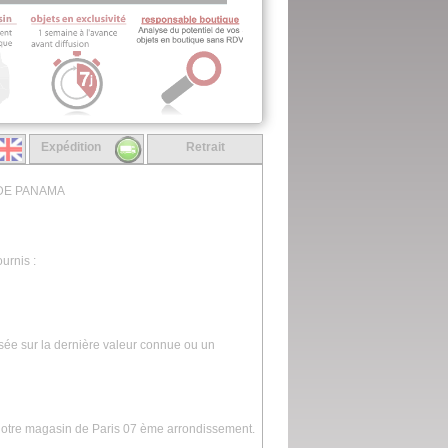
Expédition
Retrait
 DE PANAMA
urnis :
asée sur la dernière valeur connue ou un
 notre magasin de Paris 07 ème arrondissement.