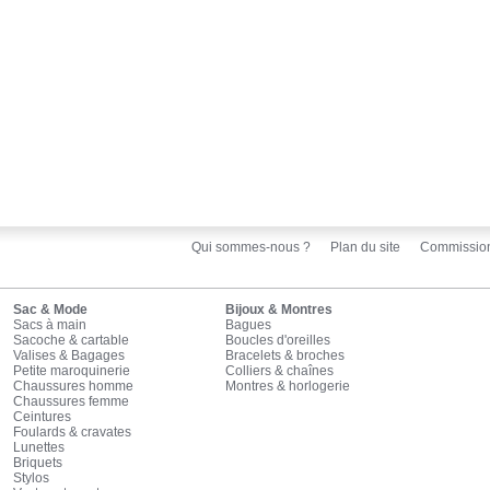
Qui sommes-nous ?
Plan du site
Commissio
Sac & Mode
Bijoux & Montres
Sacs à main
Bagues
Sacoche & cartable
Boucles d'oreilles
Valises & Bagages
Bracelets & broches
Petite maroquinerie
Colliers & chaînes
Chaussures homme
Montres & horlogerie
Chaussures femme
Ceintures
Foulards & cravates
Lunettes
Briquets
Stylos