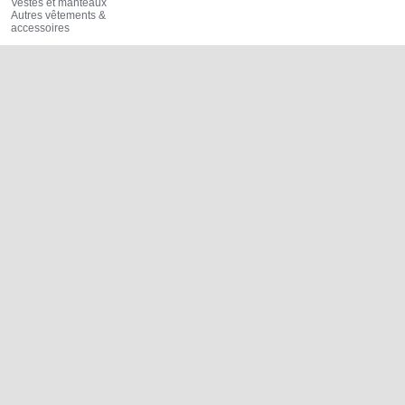
Vestes et manteaux
Autres vêtements &
accessoires