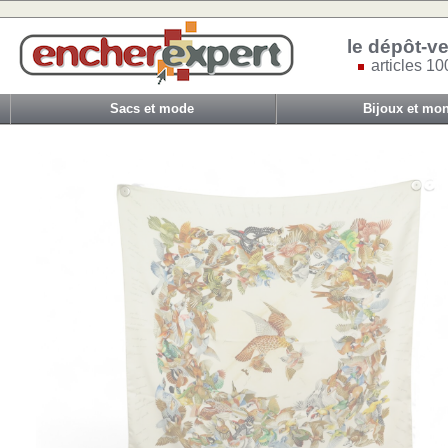
le dépôt-ve
articles 10
Sacs et mode
Bijoux et mon