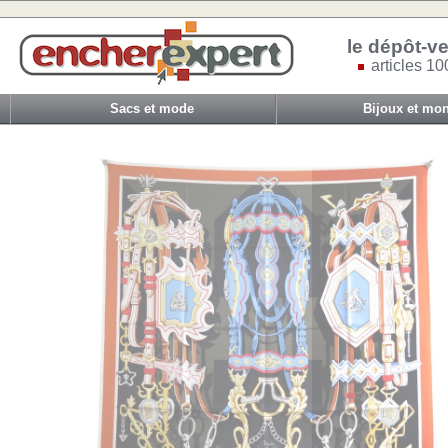
le dépôt-ve
articles 10
Sacs et mode
Bijoux et mon