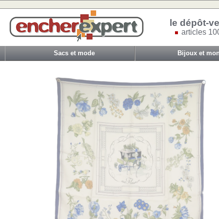
le dépôt-ve
articles 10
Sacs et mode
Bijoux et mon