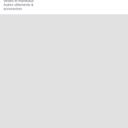
Vestes et manteaux
Autres vêtements &
accessoires