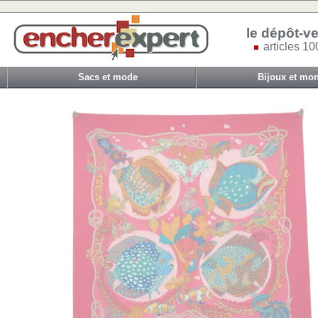
le dépôt-ve
articles 10
Sacs et mode
Bijoux et mon