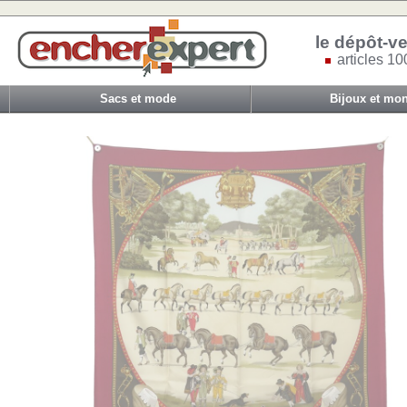
le dépôt-ve
articles 10
Sacs et mode
Bijoux et mon