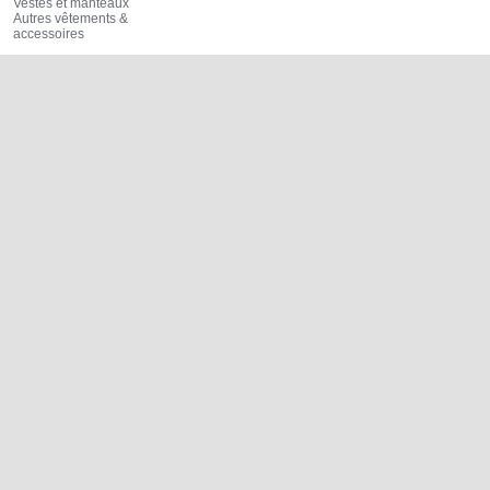
Vestes et manteaux
Autres vêtements &
accessoires