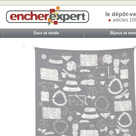
le dépôt-ve
articles 10
Sacs et mode
Bijoux et mon