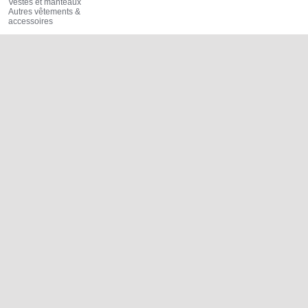
Vestes et manteaux
Autres vêtements &
accessoires