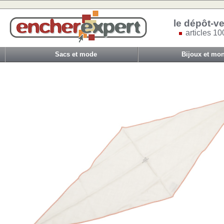
le dépôt-ve
articles 10
Sacs et mode
Bijoux et mon