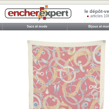
le dépôt-ve
articles 10
Sacs et mode
Bijoux et mon