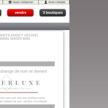
nous contacter
mon compte
vendre
3 boutiques
KETS ADDICT H211931
AKERS SHOES 895€