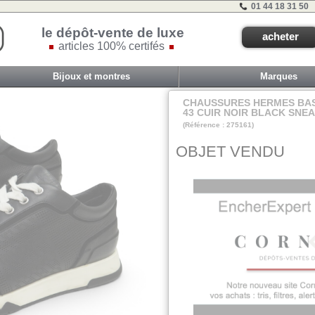
01 44 18 31 50
le dépôt-vente de luxe
acheter
articles 100% certifés
Bijoux et montres
Marques
CHAUSSURES HERMES BAS
43 CUIR NOIR BLACK SNE
(Référence : 275161)
G1
OBJET VENDU