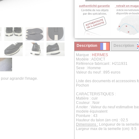
Description
Description
Marque :
HERMES
Modèle : ADDICT
Référence fabricant : H211931
Sexe : Homme
Valeur du neuf : 895 euros
 pour agrandir l'image.
Liste des documents et accessoires fo
Pochon
CARACTERISTIQUES :
Matière : cuir
Couleur : Noir
A noter : Valeur du neuf estimative b
modele équivalent
Pointure : 43
Hauteur du talon (en cm) : 02.5
Dimensions :
Longueur de la semelle 
Largeur max de la semelle (cm): 9.5