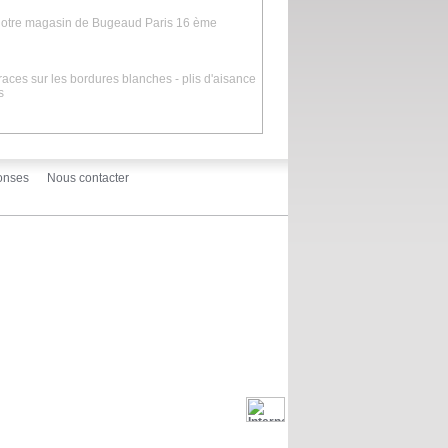
s notre magasin de Bugeaud Paris 16 ème
 traces sur les bordures blanches - plis d'aisance
s
onses
Nous contacter