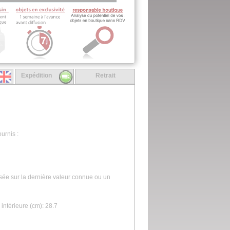
Expédition
Retrait
urnis :
asée sur la dernière valeur connue ou un
intérieure (cm): 28.7