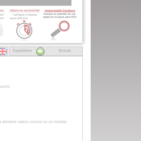
Expédition
Retrait
urnis :
la dernière valeur connue ou un modele