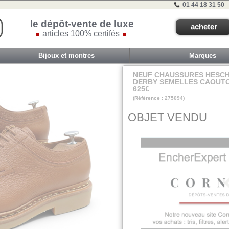
01 44 18 31 50
le dépôt-vente de luxe
acheter
articles 100% certifés
Bijoux et montres
Marques
NEUF CHAUSSURES HESCH
DERBY SEMELLES CAOUTO
625€
(Référence : 275094)
FSol
OBJET VENDU