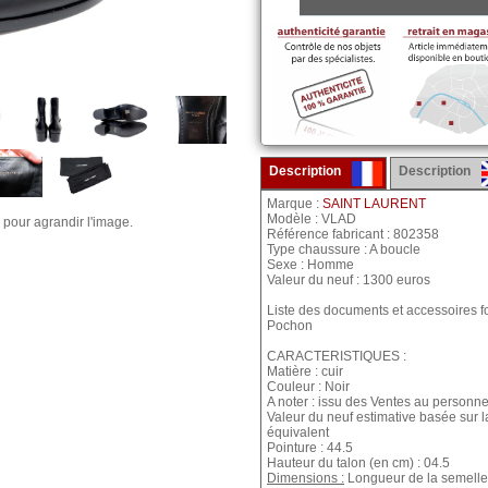
Description
Description
Marque :
SAINT LAURENT
Modèle : VLAD
 pour agrandir l'image.
Référence fabricant : 802358
Type chaussure : A boucle
Sexe : Homme
Valeur du neuf : 1300 euros
Liste des documents et accessoires fo
Pochon
CARACTERISTIQUES :
Matière : cuir
Couleur : Noir
A noter : issu des Ventes au personne
Valeur du neuf estimative basée sur 
équivalent
Pointure : 44.5
Hauteur du talon (en cm) : 04.5
Dimensions :
Longueur de la semelle 