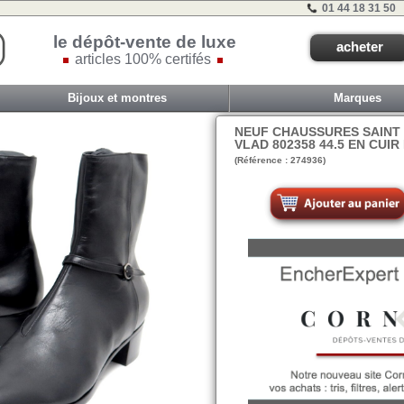
01 44 18 31 50
le dépôt-vente de luxe
acheter
articles 100% certifés
Bijoux et montres
Marques
NEUF CHAUSSURES SAINT
VLAD 802358 44.5 EN CUIR
(Référence : 274936)
F2