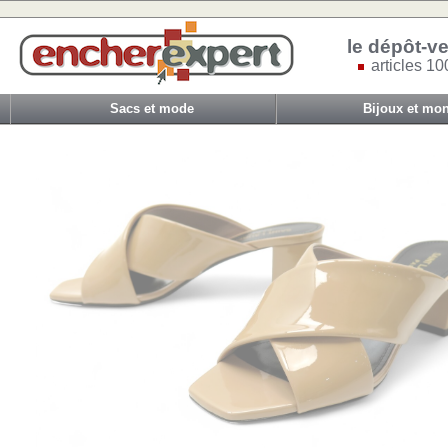
le dépôt-ve
articles 10
Sacs et mode
Bijoux et mon