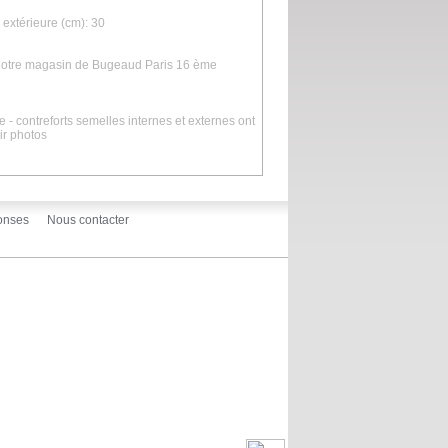
extérieure (cm): 30
s notre magasin de Bugeaud Paris 16 ème
 - contreforts semelles internes et externes ont
oir photos
onses
Nous contacter