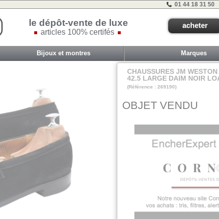
01 44 18 31 50
le dépôt-vente de luxe
acheter
articles 100% certifés
Bijoux et montres
Marques
CHAUSSURES JM WESTON 
42.5 LARGE DAIM NOIR L
(Référence : 269190)
B1er,
OBJET VENDU