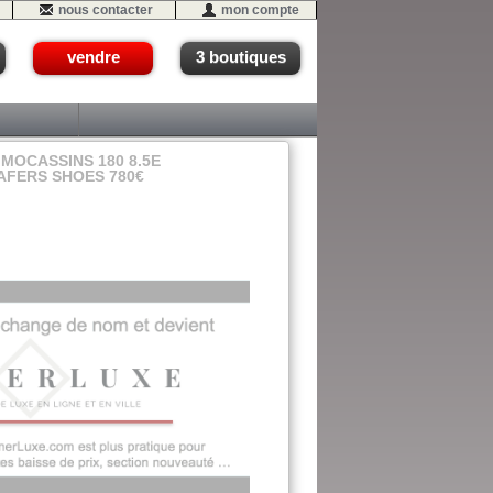
nous contacter
mon compte
vendre
3 boutiques
MOCASSINS 180 8.5E
OAFERS SHOES 780€