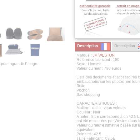
Description
Description
Marque :
JM WESTON
Référence fabricant : 180
 pour agrandir l'image.
Sexe : Homme
Valeur du neuf : 780 euros
Liste des documents et accessoires fo
Embauchoirs sur les photos non four
Boite
Pochon
Sac shopping
CARACTERISTIQUES :
Matière : daim - veau velours
Couleur : Noir
A noter : 8.5E correspond à un 42.5 L
ont été restaurées par Weston dans 
Valeur du neuf estimative basée sur 
équivalent
Pointure : 42.5
Taille Fabricant : 08.5E