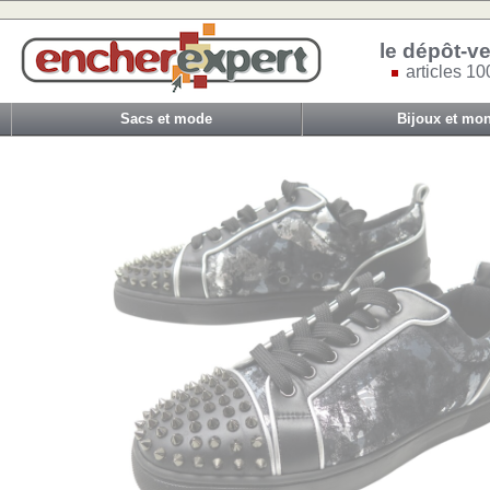
le dépôt-ve
articles 10
Sacs et mode
Bijoux et mon