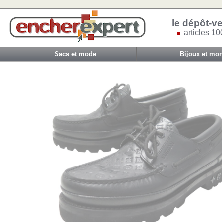
le dépôt-ve
articles 10
Sacs et mode
Bijoux et mon