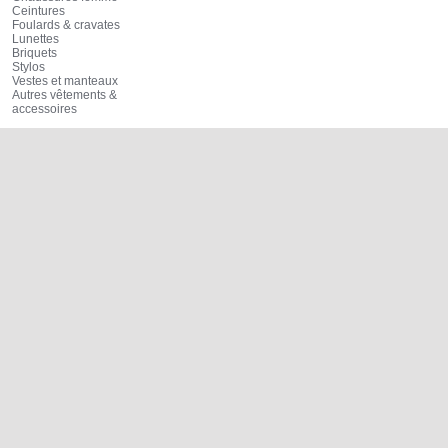
Ceintures
Foulards & cravates
Lunettes
Briquets
Stylos
Vestes et manteaux
Autres vêtements &
accessoires