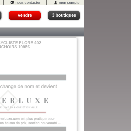
nous contacter
mon compte
vendre
3 boutiques
YCLISTE FLORE 402
AUCHOIRS 1095€
#05 (J3eme)