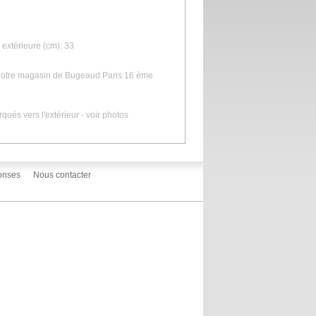
extérieure (cm): 33
s notre magasin de Bugeaud Paris 16 ème
ués vers l'extérieur - voir photos
onses
Nous contacter