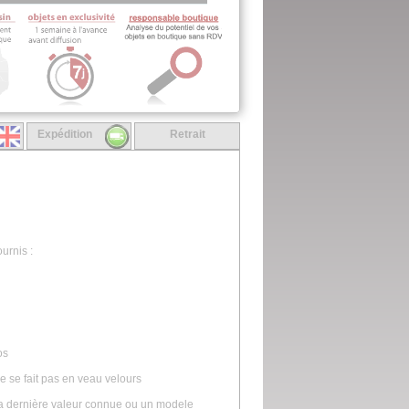
Expédition
Retrait
urnis :
os
se fait pas en veau velours
la dernière valeur connue ou un modele