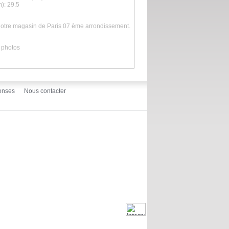
): 29.5
 notre magasin de Paris 07 ème arrondissement.
 photos
onses
Nous contacter