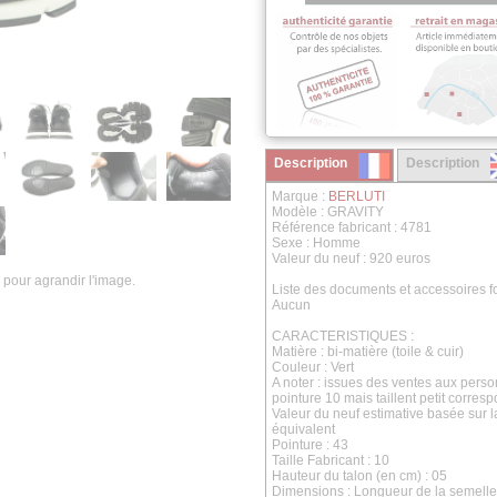
Description
Description
Marque :
BERLUTI
Modèle : GRAVITY
Référence fabricant : 4781
Sexe : Homme
Valeur du neuf : 920 euros
 pour agrandir l'image.
Liste des documents et accessoires fo
Aucun
CARACTERISTIQUES :
Matière : bi-matière (toile & cuir)
Couleur : Vert
A noter : issues des ventes aux perso
pointure 10 mais taillent petit corres
Valeur du neuf estimative basée sur 
équivalent
Pointure : 43
Taille Fabricant : 10
Hauteur du talon (en cm) : 05
Dimensions :
Longueur de la semelle 