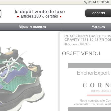
01 44 18 31 50
le dépôt-vente de luxe
acheter
articles 100% certifés
Bijoux et montres
Marques
CHAUSSURES BASKETS SN
GRAVITY 4781 10 43 FR TO
(Référence : 266717)
VIT F - ET 0A - #
OBJET VENDU