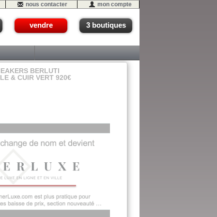
nous contacter
mon compte
vendre
3 boutiques
EAKERS BERLUTI
ILE & CUIR VERT 920€
05