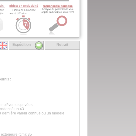
Expédition
Retrait
urnis :
nnel/ ventes privées
pondent à un 43
la dernière valeur connue ou un modele
extérieure (cm): 35