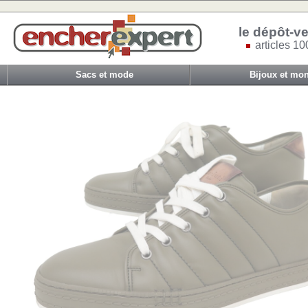
le dépôt-ve
articles 10
Sacs et mode
Bijoux et mon