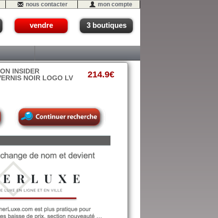
nous contacter
mon compte
vendre
3 boutiques
ON INSIDER
214.9€
VERNIS NOIR LOGO LV
 #11 (P1-G1er)