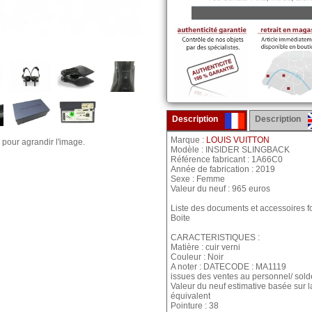
Description
Description
Marque :
LOUIS VUITTON
 pour agrandir l'image.
Modèle : INSIDER SLINGBACK
Référence fabricant : 1A66C0
Année de fabrication : 2019
Sexe : Femme
Valeur du neuf : 965 euros
Liste des documents et accessoires fo
Boite
CARACTERISTIQUES :
Matière : cuir verni
Couleur : Noir
A noter : DATECODE : MA1119
issues des ventes au personnel/ sold
Valeur du neuf estimative basée sur 
équivalent
Pointure : 38