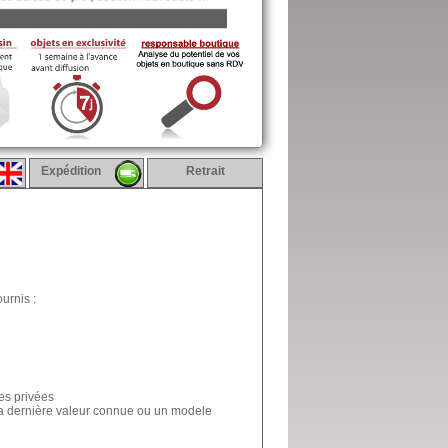
Expédition
Retrait
urnis :
es privées
la dernière valeur connue ou un modele