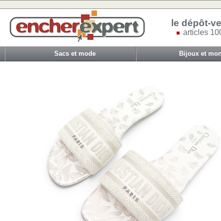
le dépôt-ve
articles 10
Sacs et mode
Bijoux et mon