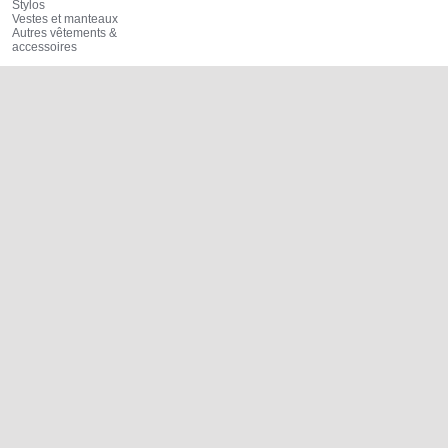
Stylos
Vestes et manteaux
Autres vêtements &
accessoires