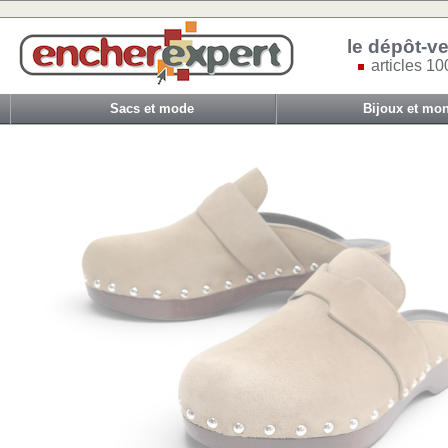
le dépôt-ve
articles 10
Sacs et mode
Bijoux et mon