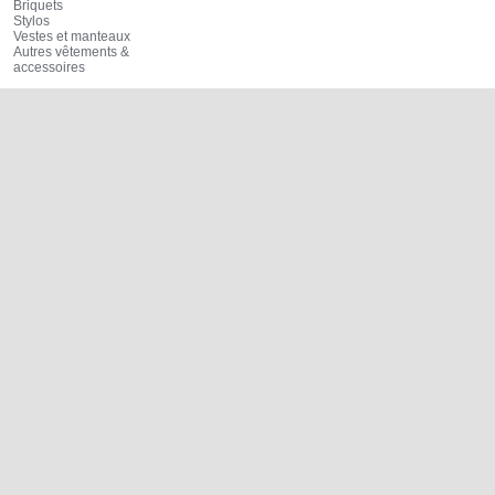
Briquets
Stylos
Vestes et manteaux
Autres vêtements &
accessoires