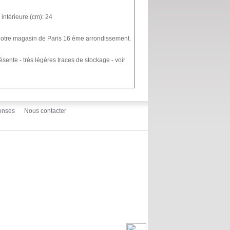
intérieure (cm): 24
 notre magasin de Paris 16 ème arrondissement.
ésente - très légères traces de stockage - voir
onses
Nous contacter