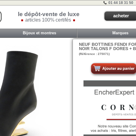
01 44 18 31 50
le dépôt-vente de luxe
acheter
articles 100% certifés
Bijoux et montres
Marques
NEUF BOTTINES FENDI FOR
NOIR TALONS F DORES + 
(Référence : 275071)
M3eme