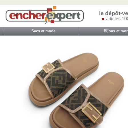
le dépôt-ve
articles 10
Sacs et mode
Bijoux et mon