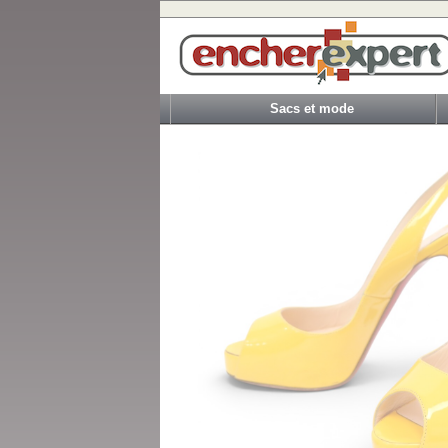
Sacs et mode