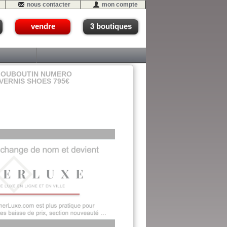
nous contacter
mon compte
vendre
3 boutiques
LOUBOUTIN NUMERO
 VERNIS SHOES 795€
#03 (J3eme)