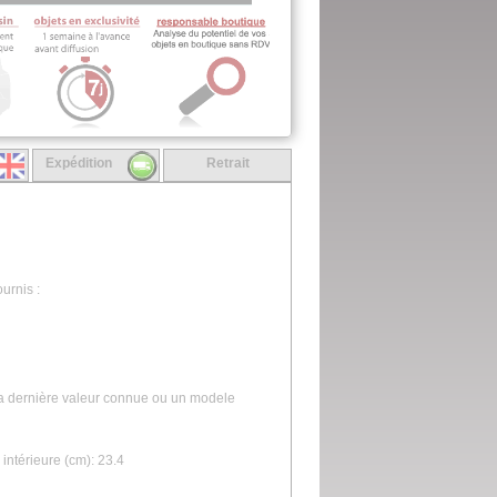
Expédition
Retrait
urnis :
la dernière valeur connue ou un modele
intérieure (cm): 23.4