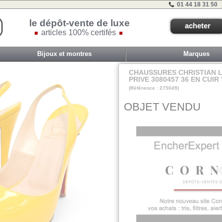
01 44 18 31 50
le dépôt-vente de luxe
acheter
articles 100% certifés
Bijoux et montres
Marques
CHAUSSURES CHRISTIAN 
PRIVE 3080457 36 EN CUIR
(Référence : 275049)
VIT J - ET 1A - 
OBJET VENDU