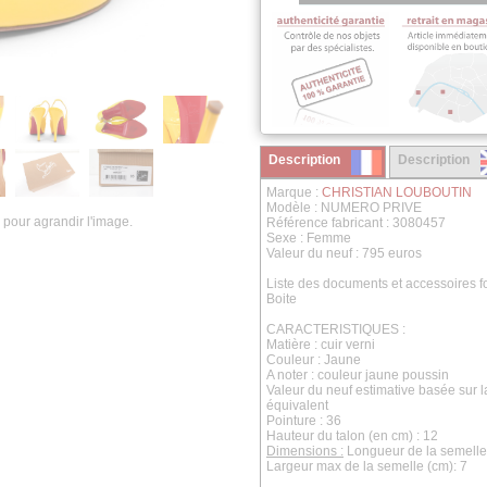
Description
Description
Marque :
CHRISTIAN LOUBOUTIN
Modèle : NUMERO PRIVE
 pour agrandir l'image.
Référence fabricant : 3080457
Sexe : Femme
Valeur du neuf : 795 euros
Liste des documents et accessoires fo
Boite
CARACTERISTIQUES :
Matière : cuir verni
Couleur : Jaune
A noter : couleur jaune poussin
Valeur du neuf estimative basée sur 
équivalent
Pointure : 36
Hauteur du talon (en cm) : 12
Dimensions :
Longueur de la semelle 
Largeur max de la semelle (cm): 7