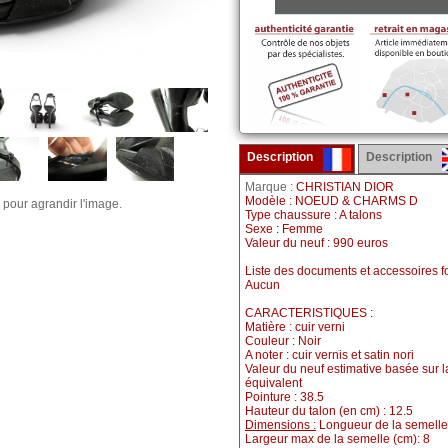
Description
Description
Marque :
CHRISTIAN DIOR
Modèle : NOEUD & CHARMS D
 pour agrandir l'image.
Type chaussure : A talons
Sexe : Femme
Valeur du neuf : 990 euros
Liste des documents et accessoires fo
Aucun
CARACTERISTIQUES :
Matière : cuir verni
Couleur : Noir
A noter : cuir vernis et satin nori
Valeur du neuf estimative basée sur 
équivalent
Pointure : 38.5
Hauteur du talon (en cm) : 12.5
Dimensions :
Longueur de la semelle 
Largeur max de la semelle (cm): 8