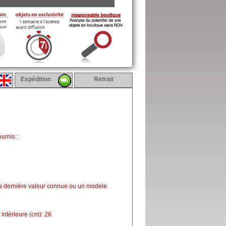
Expédition
Retrait
urnis :
la dernière valeur connue ou un modele
intérieure (cm): 26