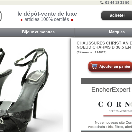
01 44 18 31 50
le dépôt-vente de luxe
acheter
articles 100% certifés
Bijoux et montres
Marques
CHAUSSURES CHRISTIAN D
NOEUD CHARMS D 38.5 EN 
(Référence : 274873)
P2-N3