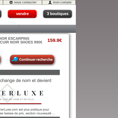
nous contacter
mon compte
vendre
3 boutiques
IOR ESCARPINS
159.9€
CUIR NOIR SHOES 990€