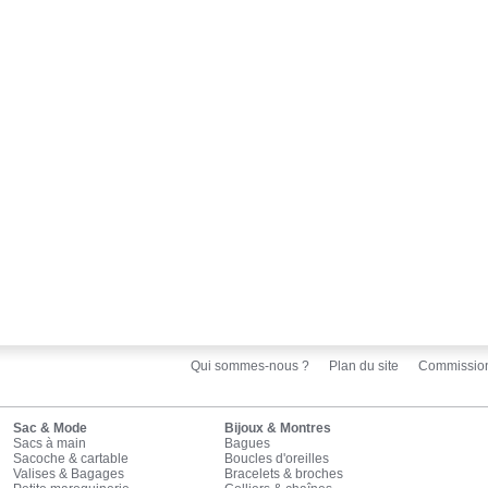
Qui sommes-nous ?
Plan du site
Commissio
Sac & Mode
Bijoux & Montres
Sacs à main
Bagues
Sacoche & cartable
Boucles d'oreilles
Valises & Bagages
Bracelets & broches