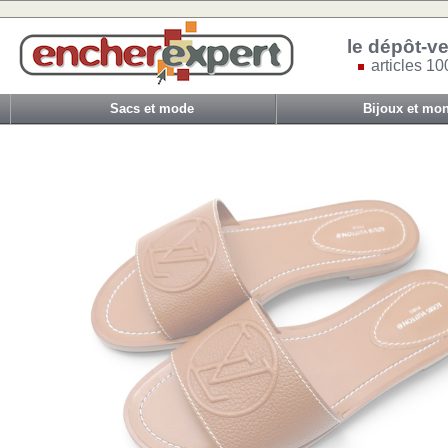
le dépôt-ve
articles 10
Sacs et mode
Bijoux et mon