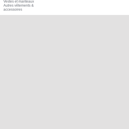
Vestes et manteaux
Autres vêtements &
accessoires