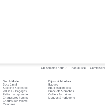
Qui sommes-nous ?
Plan du site
Commissio
Sac & Mode
Bijoux & Montres
Sacs à main
Bagues
Sacoche & cartable
Boucles d'oreilles
Valises & Bagages
Bracelets & broches
Petite maroquinerie
Colliers & chaînes
Chaussures homme
Montres & horlogerie
Chaussures femme
Ceintures