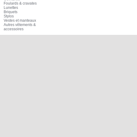
Foulards & cravates
Lunettes
Briquets
Stylos
Vestes et manteaux
Autres vêtements &
accessoires