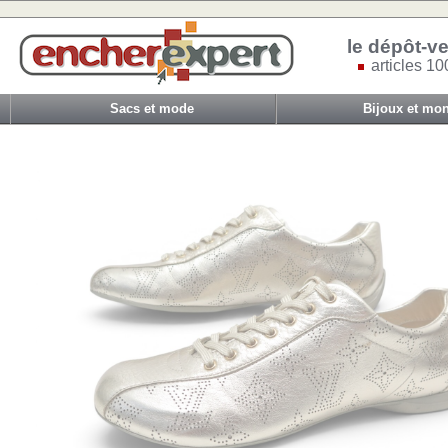
le dépôt-ve
articles 10
Sacs et mode
Bijoux et mon