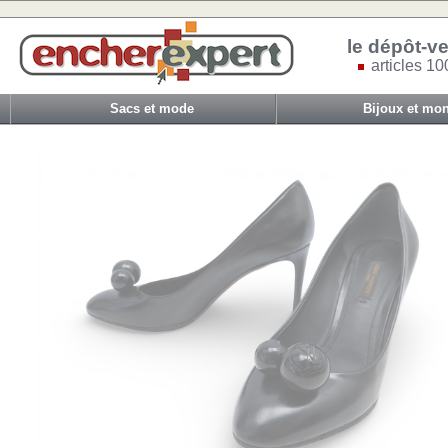
le dépôt-ve
articles 10
Sacs et mode
Bijoux et mon