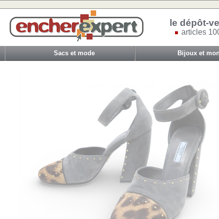
le dépôt-ve
articles 10
Sacs et mode
Bijoux et mon