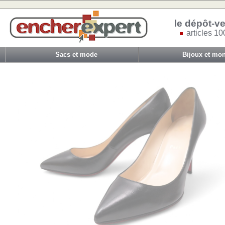
le dépôt-ve
articles 10
Sacs et mode
Bijoux et mon