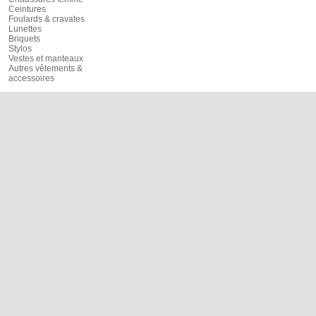
Ceintures
Foulards & cravates
Lunettes
Briquets
Stylos
Vestes et manteaux
Autres vêtements &
accessoires