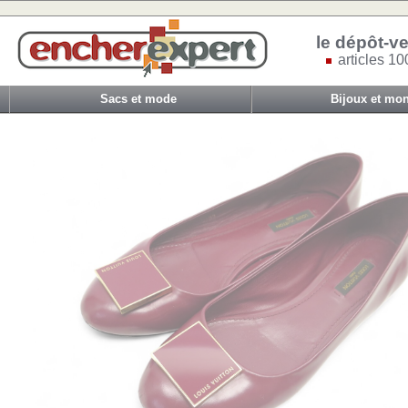
le dépôt-ve
articles 10
Sacs et mode
Bijoux et mon