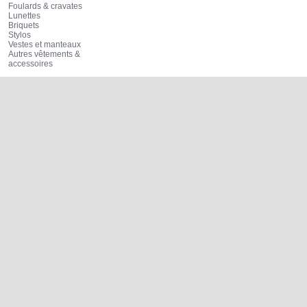
Foulards & cravates
Lunettes
Briquets
Stylos
Vestes et manteaux
Autres vêtements &
accessoires