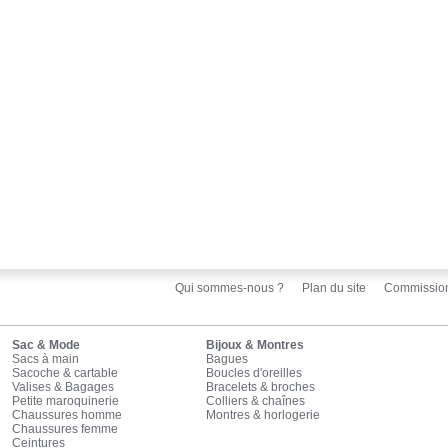
Qui sommes-nous ?
Plan du site
Commissio
Sac & Mode
Bijoux & Montres
Sacs à main
Bagues
Sacoche & cartable
Boucles d'oreilles
Valises & Bagages
Bracelets & broches
Petite maroquinerie
Colliers & chaînes
Chaussures homme
Montres & horlogerie
Chaussures femme
Ceintures