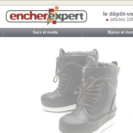
le dépôt-ve
articles 10
Sacs et mode
Bijoux et mon