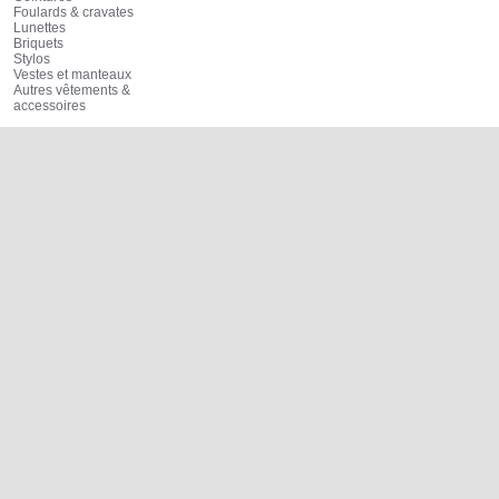
Foulards & cravates
Lunettes
Briquets
Stylos
Vestes et manteaux
Autres vêtements &
accessoires