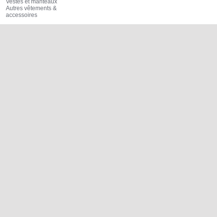
Vestes et manteaux
Autres vêtements &
accessoires