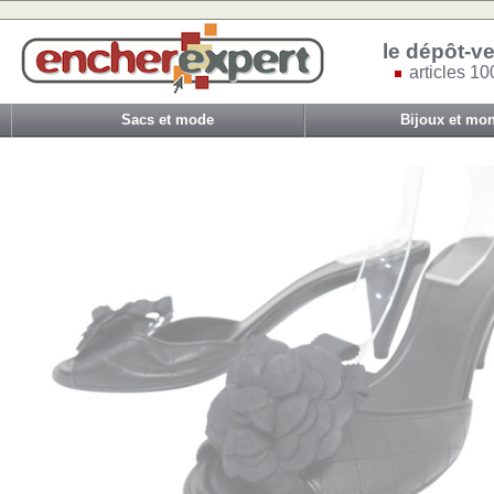
le dépôt-ve
articles 10
Sacs et mode
Bijoux et mon